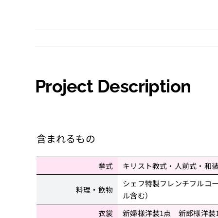
Skip
to
content
Project Description
含まれるもの
挙式
キリスト教式・人前式・和
シェフ特製フレンチフルコ
料理・飲物
ル含む）
衣裳
新婦様洋装1点 新郎様洋装