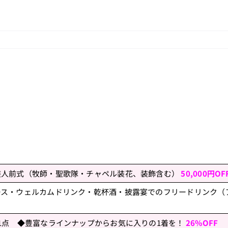
装人前式（牧師・聖歌隊・チャペル装花、装飾含む）
50,000円OF
ース・ウェルカムドリンク・乾杯酒・披露宴でのフリードリンク（
1点 ◆豊富なラインナップからお気に入りの1着を！
26%OFF