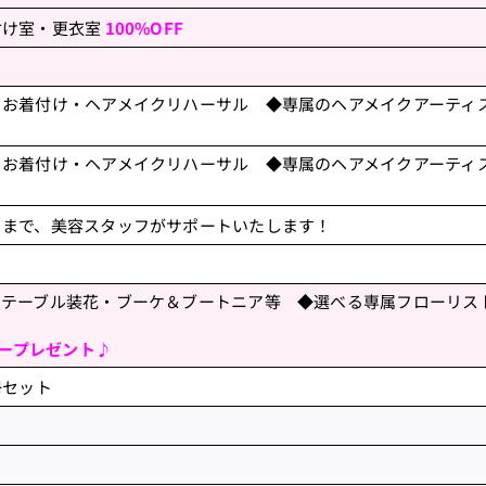
付け室・更衣室
100%OFF
＆お着付け・ヘアメイクリハーサル ◆専属のヘアメイクアーティ
＆お着付け・ヘアメイクリハーサル ◆専属のヘアメイクアーティ
了まで、美容スタッフがサポートいたします！
トテーブル装花・ブーケ＆ブートニア等 ◆選べる専属フローリス
ープレゼント♪
冊セット