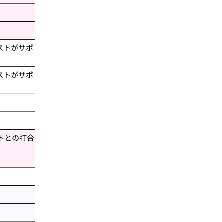
ストがサポ
ストがサポ
トとの打合