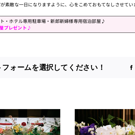
宴が素敵な一日になりますように、心をこめておもてなしさせてい
ート・ホテル専用駐車場・新郎新婦様専用宿泊部屋♪
屋プレゼント♪
トフォームを選択してください！
〈ウィンタープラ
≪最大13